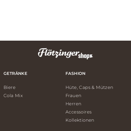
GETRÄNKE
FASHION
Biere
Hüte, Caps & Mützen
Cola Mix
Frauen
Herren
Accessoires
Kollektionen