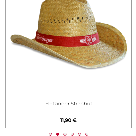
Flötzinger Strohhut
11,90 €