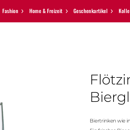
Fashion
Home & Freizeit
Geschenkartikel
Kolle
Flötz
Biergl
Biertrinken wie i