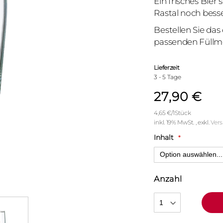
Ein frisches Bie
Rastal noch besse
Bestellen Sie das
passenden Füllm
Lieferzeit
3 - 5 Tage
27,90 €
4,65 €
/1Stück
inkl. 19% MwSt.
,
exkl.
Ver
Inhalt
Anzahl