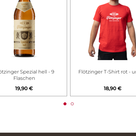
ötzinger Spezial hell - 9
Flötzinger T-Shirt rot - 
Flaschen
19,90 €
18,90 €