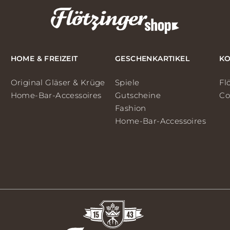
HOME & FREIZEIT
GESCHENKARTIKEL
KO
Original Gläser & Krüge
Spiele
Fl
Home-Bar-Accessoires
Gutscheine
Co
Fashion
Home-Bar-Accessoires