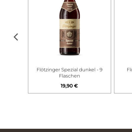
s Elegant
Flötzinger Spezial dunkel - 9
Fl
Flaschen
19,90 €