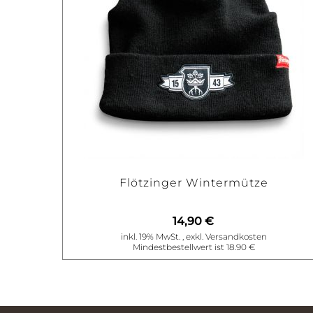
Flötzinger Wintermütze
BESTELLEN
14,90 €
inkl. 19% MwSt.
,
exkl.
Versandkosten
Mindestbestellwert ist 18.90 €