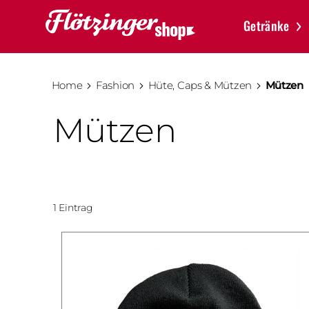
Getränke
Home
Fashion
Hüte, Caps & Mützen
Mützen
Mützen
1
Eintrag