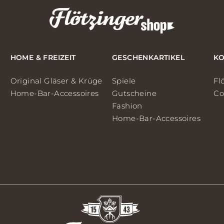
HOME & FREIZEIT
GESCHENKARTIKEL
KO
Original Gläser & Krüge
Spiele
Fl
Home-Bar-Accessoires
Gutscheine
Co
Fashion
Home-Bar-Accessoires