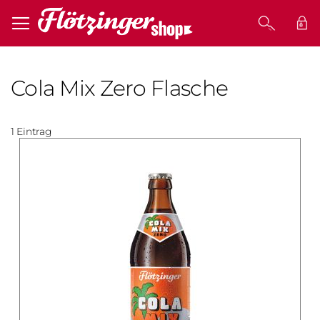
MEI
Cola Mix Zero Flasche
1
Eintrag