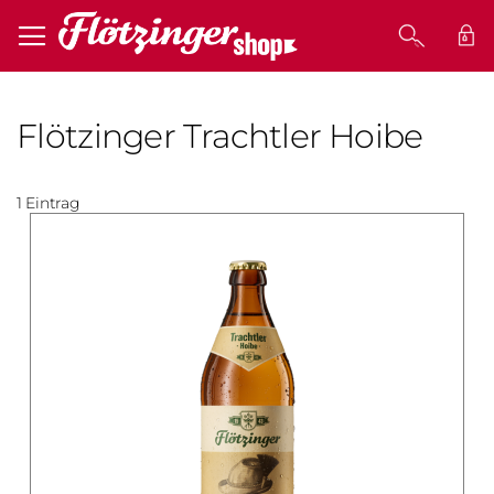
MEI
Flötzinger Trachtler Hoibe
1
Eintrag