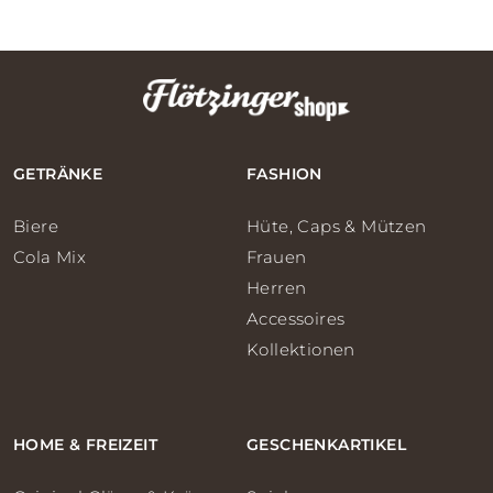
GETRÄNKE
FASHION
Biere
Hüte, Caps & Mützen
Cola Mix
Frauen
Herren
Accessoires
Kollektionen
HOME & FREIZEIT
GESCHENKARTIKEL